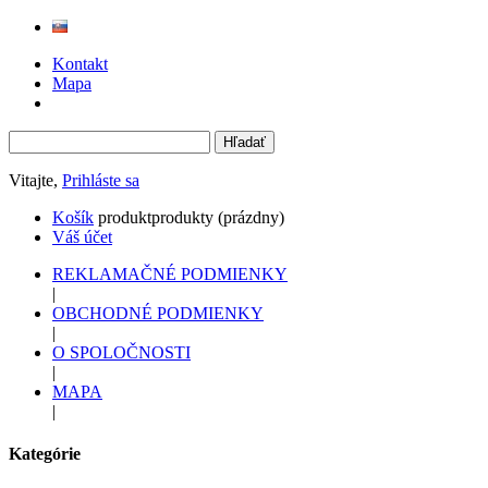
Kontakt
Mapa
Vitajte,
Prihláste sa
Košík
produkt
produkty
(prázdny)
Váš účet
REKLAMAČNÉ PODMIENKY
|
OBCHODNÉ PODMIENKY
|
O SPOLOČNOSTI
|
MAPA
|
Kategórie