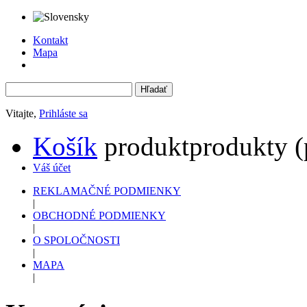
Kontakt
Mapa
Vitajte,
Prihláste sa
Košík
produkt
produkty
(
Váš účet
REKLAMAČNÉ PODMIENKY
|
OBCHODNÉ PODMIENKY
|
O SPOLOČNOSTI
|
MAPA
|