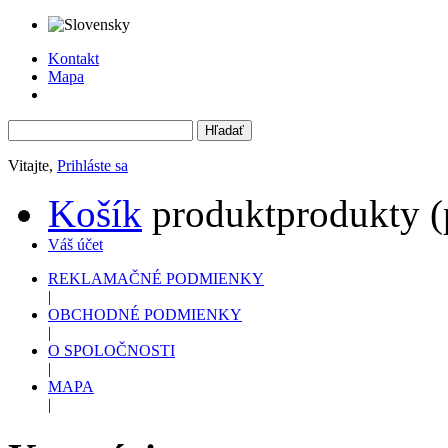
Kontakt
Mapa
Vitajte,
Prihláste sa
Košík
produkt
produkty
(
Váš účet
REKLAMAČNÉ PODMIENKY
|
OBCHODNÉ PODMIENKY
|
O SPOLOČNOSTI
|
MAPA
|