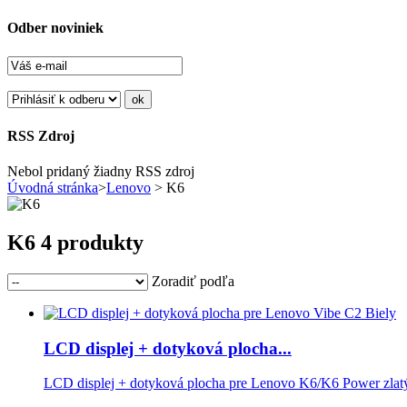
Odber noviniek
RSS Zdroj
Nebol pridaný žiadny RSS zdroj
Úvodná stránka
>
Lenovo
> K6
K6
4 produkty
Zoradiť podľa
LCD displej + dotyková plocha...
LCD displej + dotyková plocha pre Lenovo K6/K6 Power zlat