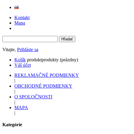
Kontakt
Mapa
Vitajte,
Prihláste sa
Košík
produkt
produkty
(prázdny)
Váš účet
REKLAMAČNÉ PODMIENKY
|
OBCHODNÉ PODMIENKY
|
O SPOLOČNOSTI
|
MAPA
|
Kategórie