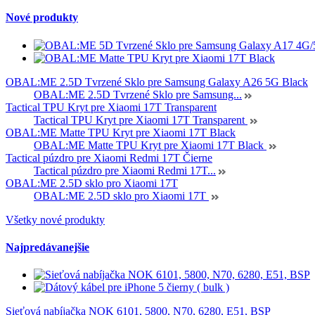
Nové produkty
OBAL:ME 2.5D Tvrzené Sklo pre Samsung Galaxy A26 5G Black
OBAL:ME 2.5D Tvrzené Sklo pre Samsung...
Tactical TPU Kryt pre Xiaomi 17T Transparent
Tactical TPU Kryt pre Xiaomi 17T Transparent
OBAL:ME Matte TPU Kryt pre Xiaomi 17T Black
OBAL:ME Matte TPU Kryt pre Xiaomi 17T Black
Tactical púzdro pre Xiaomi Redmi 17T Čierne
Tactical púzdro pre Xiaomi Redmi 17T...
OBAL:ME 2.5D sklo pro Xiaomi 17T
OBAL:ME 2.5D sklo pro Xiaomi 17T
Všetky nové produkty
Najpredávanejšie
Sieťová nabíjačka NOK 6101, 5800, N70, 6280, E51, BSP