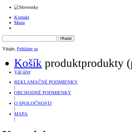
Kontakt
Mapa
Vitajte,
Prihláste sa
Košík
produkt
produkty
(
Váš účet
REKLAMAČNÉ PODMIENKY
|
OBCHODNÉ PODMIENKY
|
O SPOLOČNOSTI
|
MAPA
|