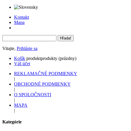
Kontakt
Mapa
Vitajte,
Prihláste sa
Košík
produkt
produkty
(prázdny)
Váš účet
REKLAMAČNÉ PODMIENKY
|
OBCHODNÉ PODMIENKY
|
O SPOLOČNOSTI
|
MAPA
|
Kategórie