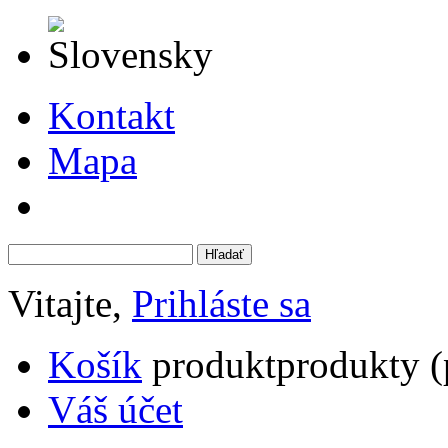
Kontakt
Mapa
Vitajte,
Prihláste sa
Košík
produkt
produkty
(
Váš účet