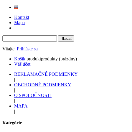
Kontakt
Mapa
Vitajte,
Prihláste sa
Košík
produkt
produkty
(prázdny)
Váš účet
REKLAMAČNÉ PODMIENKY
|
OBCHODNÉ PODMIENKY
|
O SPOLOČNOSTI
|
MAPA
|
Kategórie