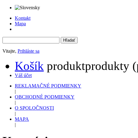
Kontakt
Mapa
Vitajte,
Prihláste sa
Košík
produkt
produkty
(
Váš účet
REKLAMAČNÉ PODMIENKY
|
OBCHODNÉ PODMIENKY
|
O SPOLOČNOSTI
|
MAPA
|