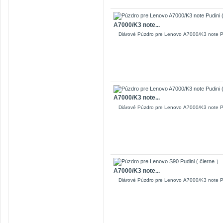
A7000/K3 note...
Diárové Púzdro pre Lenovo A7000/K3 note P
A7000/K3 note...
Diárové Púzdro pre Lenovo A7000/K3 note P
A7000/K3 note...
Diárové Púzdro pre Lenovo A7000/K3 note Pu