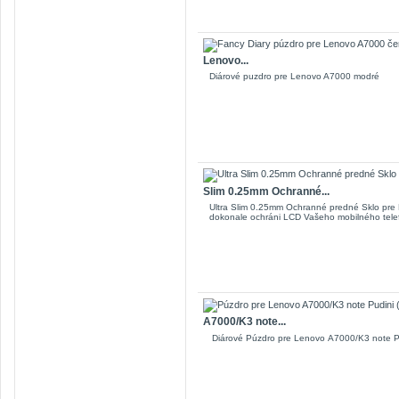
Lenovo...
Diárové puzdro pre Lenovo A7000 modré
Slim 0.25mm Ochranné...
Ultra Slim 0.25mm Ochranné predné Sklo pre
dokonale ochráni LCD Vašeho mobilného tel
A7000/K3 note...
Diárové Púzdro pre Lenovo A7000/K3 note P