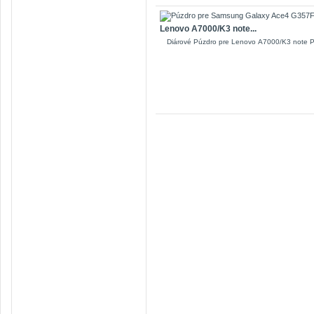
Lenovo A7000/K3 note...
Diárové Púzdro pre Lenovo A7000/K3 note Pu