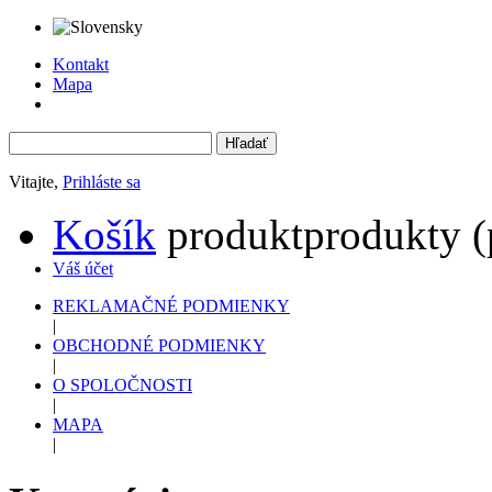
Kontakt
Mapa
Vitajte,
Prihláste sa
Košík
produkt
produkty
(
Váš účet
REKLAMAČNÉ PODMIENKY
|
OBCHODNÉ PODMIENKY
|
O SPOLOČNOSTI
|
MAPA
|