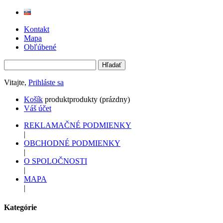
Kontakt
Mapa
Obľúbené
Vitajte,
Prihláste sa
Košík
produkt
produkty
(prázdny)
Váš účet
REKLAMAČNÉ PODMIENKY
|
OBCHODNÉ PODMIENKY
|
O SPOLOČNOSTI
|
MAPA
|
Kategórie