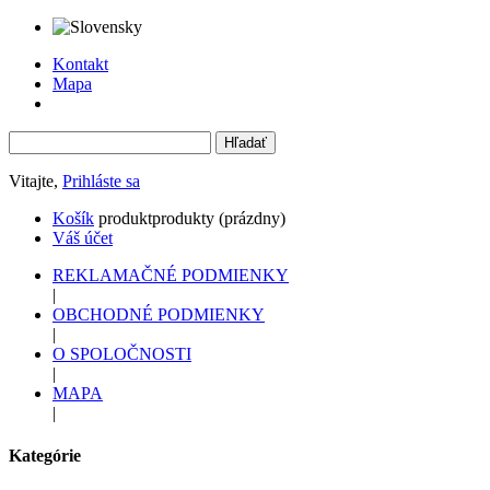
Kontakt
Mapa
Vitajte,
Prihláste sa
Košík
produkt
produkty
(prázdny)
Váš účet
REKLAMAČNÉ PODMIENKY
|
OBCHODNÉ PODMIENKY
|
O SPOLOČNOSTI
|
MAPA
|
Kategórie