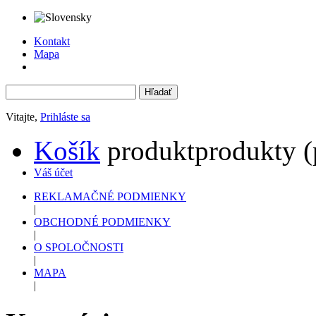
Kontakt
Mapa
Vitajte,
Prihláste sa
Košík
produkt
produkty
(
Váš účet
REKLAMAČNÉ PODMIENKY
|
OBCHODNÉ PODMIENKY
|
O SPOLOČNOSTI
|
MAPA
|