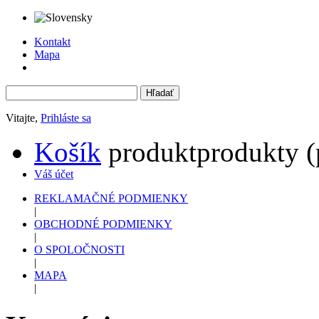
Kontakt
Mapa
Vitajte,
Prihláste sa
Košík
produkt
produkty
(
Váš účet
REKLAMAČNÉ PODMIENKY
|
OBCHODNÉ PODMIENKY
|
O SPOLOČNOSTI
|
MAPA
|