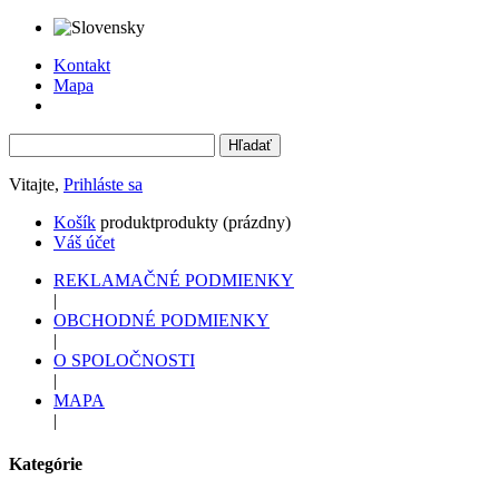
Kontakt
Mapa
Vitajte,
Prihláste sa
Košík
produkt
produkty
(prázdny)
Váš účet
REKLAMAČNÉ PODMIENKY
|
OBCHODNÉ PODMIENKY
|
O SPOLOČNOSTI
|
MAPA
|
Kategórie