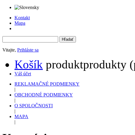
Kontakt
Mapa
Vitajte,
Prihláste sa
Košík
produkt
produkty
(
Váš účet
REKLAMAČNÉ PODMIENKY
|
OBCHODNÉ PODMIENKY
|
O SPOLOČNOSTI
|
MAPA
|