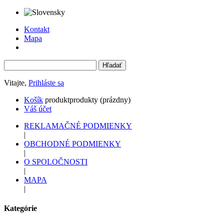
Kontakt
Mapa
Vitajte,
Prihláste sa
Košík
produkt
produkty
(prázdny)
Váš účet
REKLAMAČNÉ PODMIENKY
|
OBCHODNÉ PODMIENKY
|
O SPOLOČNOSTI
|
MAPA
|
Kategórie