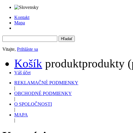
Kontakt
Mapa
Vitajte,
Prihláste sa
Košík
produkt
produkty
(
Váš účet
REKLAMAČNÉ PODMIENKY
|
OBCHODNÉ PODMIENKY
|
O SPOLOČNOSTI
|
MAPA
|