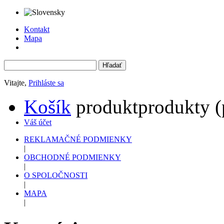
Kontakt
Mapa
Vitajte,
Prihláste sa
Košík
produkt
produkty
(
Váš účet
REKLAMAČNÉ PODMIENKY
|
OBCHODNÉ PODMIENKY
|
O SPOLOČNOSTI
|
MAPA
|