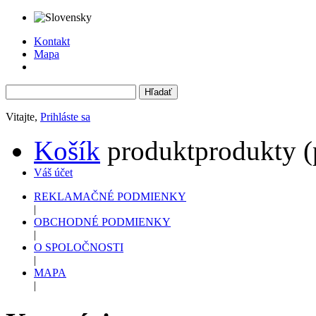
Kontakt
Mapa
Vitajte,
Prihláste sa
Košík
produkt
produkty
(
Váš účet
REKLAMAČNÉ PODMIENKY
|
OBCHODNÉ PODMIENKY
|
O SPOLOČNOSTI
|
MAPA
|