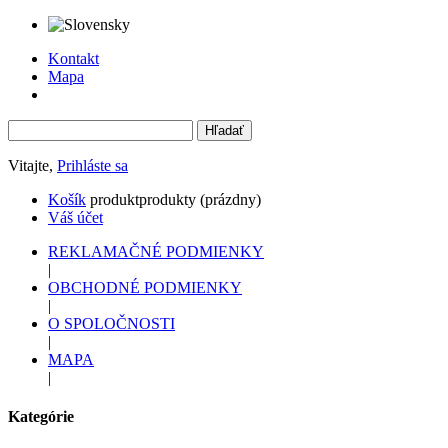
Kontakt
Mapa
Vitajte,
Prihláste sa
Košík
produkt
produkty
(prázdny)
Váš účet
REKLAMAČNÉ PODMIENKY
|
OBCHODNÉ PODMIENKY
|
O SPOLOČNOSTI
|
MAPA
|
Kategórie