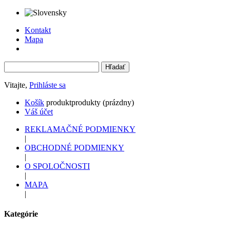
Kontakt
Mapa
Vitajte,
Prihláste sa
Košík
produkt
produkty
(prázdny)
Váš účet
REKLAMAČNÉ PODMIENKY
|
OBCHODNÉ PODMIENKY
|
O SPOLOČNOSTI
|
MAPA
|
Kategórie