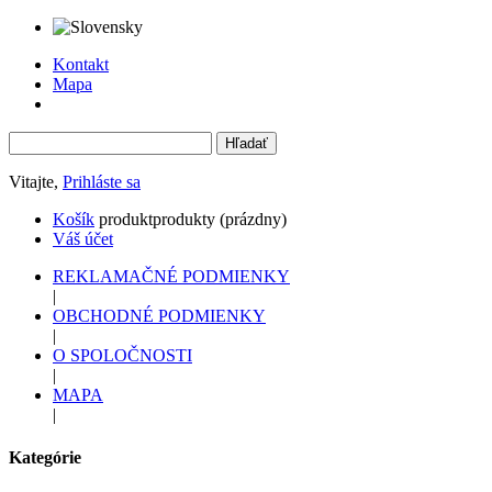
Kontakt
Mapa
Vitajte,
Prihláste sa
Košík
produkt
produkty
(prázdny)
Váš účet
REKLAMAČNÉ PODMIENKY
|
OBCHODNÉ PODMIENKY
|
O SPOLOČNOSTI
|
MAPA
|
Kategórie