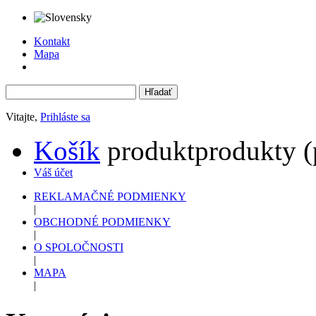
Kontakt
Mapa
Vitajte,
Prihláste sa
Košík
produkt
produkty
(
Váš účet
REKLAMAČNÉ PODMIENKY
|
OBCHODNÉ PODMIENKY
|
O SPOLOČNOSTI
|
MAPA
|