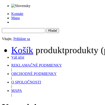
Kontakt
Mapa
Vitajte,
Prihláste sa
Košík
produkt
produkty
(
Váš účet
REKLAMAČNÉ PODMIENKY
|
OBCHODNÉ PODMIENKY
|
O SPOLOČNOSTI
|
MAPA
|