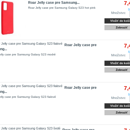
7,
Roar Jelly case pre Samsung...
Roar Jelly case pre Samsung Galaxy S23 hot pink
S
Množstvo:
Vložiť do koš
Zobraziť
7,
Roar Jelly case pre
g...
S
elly case pre Samsung Galaxy S23 modré
Množstvo:
Vložiť do koš
Zobraziť
7,
Roar Jelly case pre
g...
S
elly case pre Samsung Galaxy S23 fialové
Množstvo:
Vložiť do koš
Zobraziť