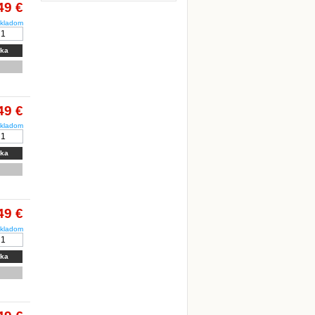
49 €
kladom
íka
49 €
kladom
íka
49 €
kladom
íka