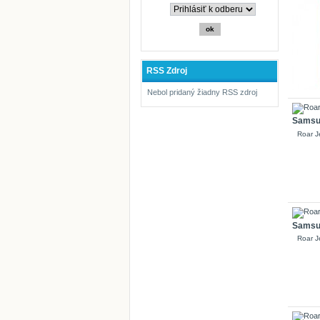
RSS Zdroj
Nebol pridaný žiadny RSS zdroj
Samsun
Roar J
Samsun
Roar J