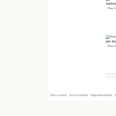
Samsun
Roar J
pre Sa
Roar S
« Pred
Zľavy a akcie
Nové produkty
Najpredávanejšie