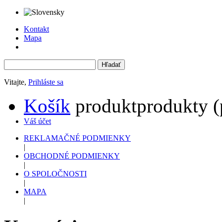
Kontakt
Mapa
Vitajte,
Prihláste sa
Košík
produkt
produkty
(
Váš účet
REKLAMAČNÉ PODMIENKY
|
OBCHODNÉ PODMIENKY
|
O SPOLOČNOSTI
|
MAPA
|