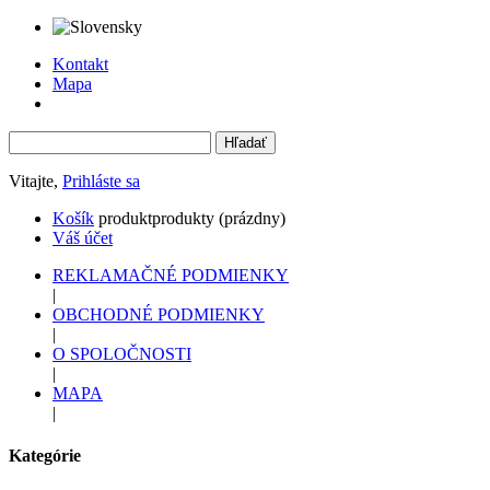
Kontakt
Mapa
Vitajte,
Prihláste sa
Košík
produkt
produkty
(prázdny)
Váš účet
REKLAMAČNÉ PODMIENKY
|
OBCHODNÉ PODMIENKY
|
O SPOLOČNOSTI
|
MAPA
|
Kategórie