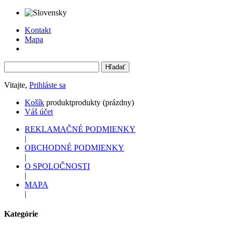
Kontakt
Mapa
Vitajte,
Prihláste sa
Košík
produkt
produkty
(prázdny)
Váš účet
REKLAMAČNÉ PODMIENKY
|
OBCHODNÉ PODMIENKY
|
O SPOLOČNOSTI
|
MAPA
|
Kategórie