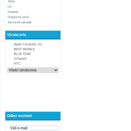
Sony
LG
Huawei
Dotykové perá
Servisné náradie
Výrobcovia
Apple Computer, Inc
BEST MOBILE
BLUE STAR
GOquick
HTC
Odber noviniek