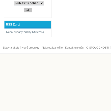
RSS Zdroj
Nebol pridaný žiadny RSS zdroj
Zľavy a akcie
Nové produkty
Najpredávanejšie
Kontaktujte nás
O SPOLOČNOSTI