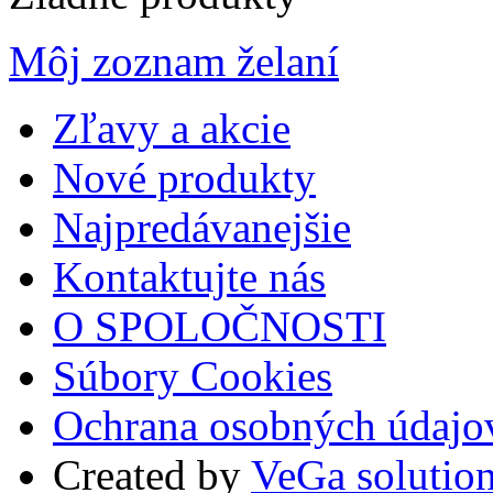
Môj zoznam želaní
Zľavy a akcie
Nové produkty
Najpredávanejšie
Kontaktujte nás
O SPOLOČNOSTI
Súbory Cookies
Ochrana osobných údajo
Created by
VeGa solutio