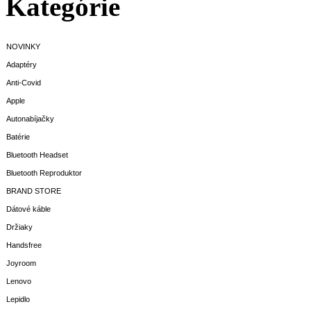
Kategórie
NOVINKY
Adaptéry
Anti-Covid
Apple
Autonabíjačky
Batérie
Bluetooth Headset
Bluetooth Reproduktor
BRAND STORE
Dátové káble
Držiaky
Handsfree
Joyroom
Lenovo
Lepidlo