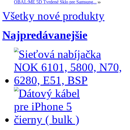
OBAL:ME 5D Tvrdené Sklo pre Samsung...
Všetky nové produkty
Najpredávanejšie