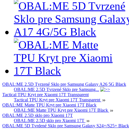
OBAL:ME 2.5D Tvrzené Sklo pre Samsung Galaxy A26 5G Black
OBAL:ME 2.5D Tvrzené Sklo pre Samsung...
Tactical TPU Kryt pre Xiaomi 17T Transparent
Tactical TPU Kryt pre Xiaomi 17T Transparent
OBAL:ME Matte TPU Kryt pre Xiaomi 17T Black
OBAL:ME Matte TPU Kryt pre Xiaomi 17T Black
OBAL:ME 2.5D sklo pro Xiaomi 17T
OBAL:ME 2.5D sklo pro Xiaomi 17T
OBAL:ME 5D Tvrdené Sklo pre Samsung Galaxy S24+/S25+ Black