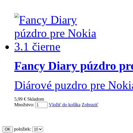
Fancy Diary púzdro pre
Diárové puzdro pre Noki
5,99 €
Skladom
Množstvo:
Vložiť do košíka
Zobraziť
položiek: