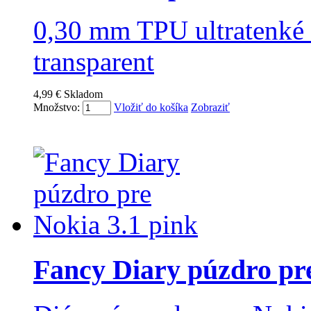
0,30 mm TPU ultratenké 
transparent
4,99 €
Skladom
Množstvo:
Vložiť do košíka
Zobraziť
Fancy Diary púzdro pre