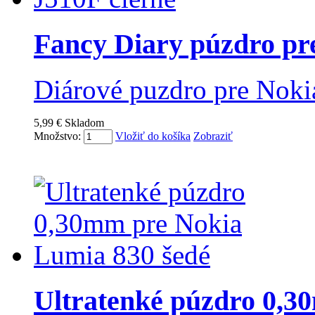
Fancy Diary púzdro pre
Diárové puzdro pre Nokia
5,99 €
Skladom
Množstvo:
Vložiť do košíka
Zobraziť
Ultratenké púzdro 0,30