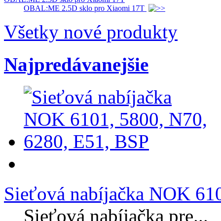
OBAL:ME 2.5D sklo pro Xiaomi 17T
Všetky nové produkty
Najpredávanejšie
Sieťová nabíjačka NOK 610
Sieťová nabíjačka pre...