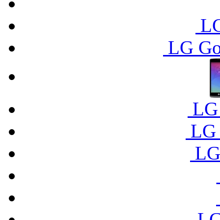
LG
LG Go
LG
LG 
LG
LG