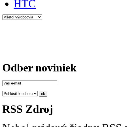
HTC
Odber noviniek
RSS Zdroj