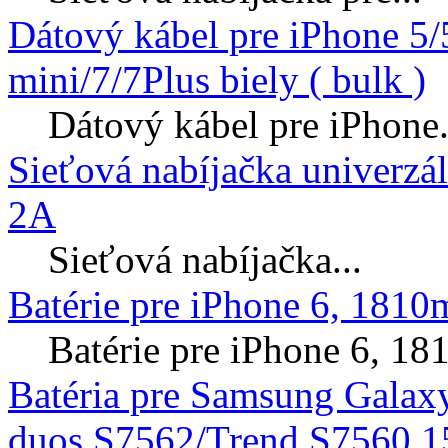
Dátový kábel pre iPhone 5
mini/7/7Plus biely ( bulk )
Dátový kábel pre iPhone.
Sieťová nabíjačka univerzá
2A
Sieťová nabíjačka...
Batérie pre iPhone 6, 181
Batérie pre iPhone 6, 
Batéria pre Samsung Galax
duos S7562/Trend S7560 1