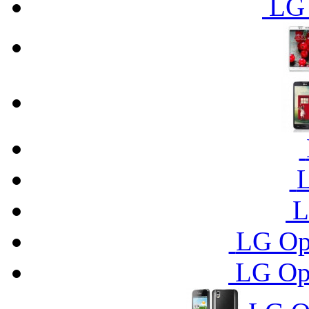
LG 
L
LG Op
LG Op