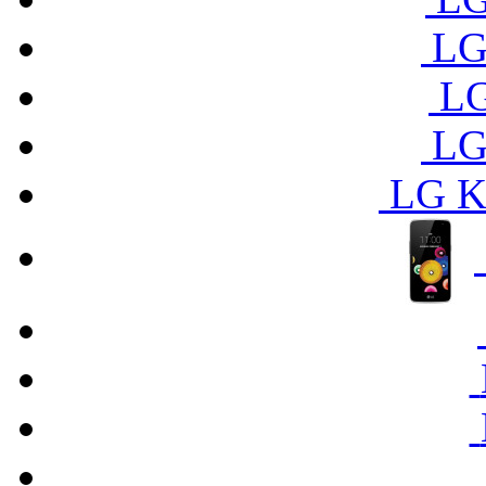
LG
LG
LG
LG K