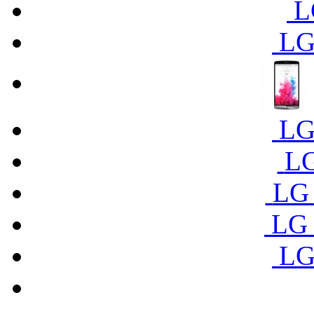
L
LG
LG
LG
LG
LG 
LG