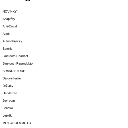
NOVINKY
Adaptéry
Anti-Covid
Apple
Autonabíjačky
Batérie
Bluetooth Headset
Bluetooth Reproduktor
BRAND STORE
Dátové káble
Držiaky
Handsfree
Joyroom
Lenovo
Lepidlo
MOTOROLA MOTO