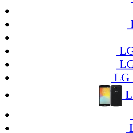
LG
LG
LG 
L