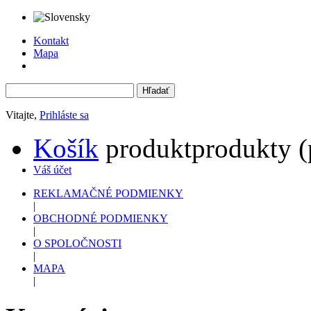
Kontakt
Mapa
Vitajte,
Prihláste sa
Košík
produkt
produkty
(
Váš účet
REKLAMAČNÉ PODMIENKY
|
OBCHODNÉ PODMIENKY
|
O SPOLOČNOSTI
|
MAPA
|