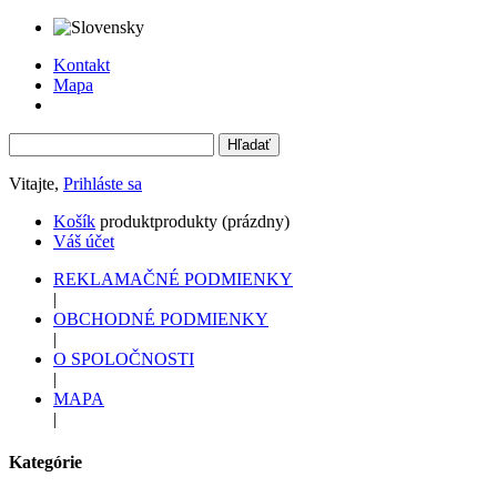
Kontakt
Mapa
Vitajte,
Prihláste sa
Košík
produkt
produkty
(prázdny)
Váš účet
REKLAMAČNÉ PODMIENKY
|
OBCHODNÉ PODMIENKY
|
O SPOLOČNOSTI
|
MAPA
|
Kategórie