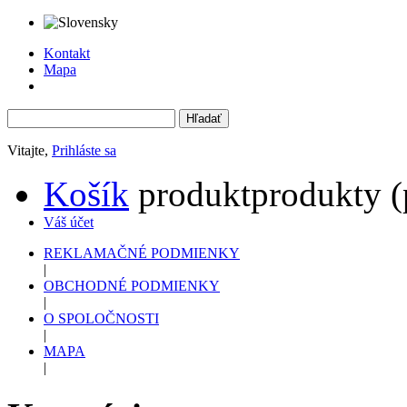
Kontakt
Mapa
Vitajte,
Prihláste sa
Košík
produkt
produkty
(
Váš účet
REKLAMAČNÉ PODMIENKY
|
OBCHODNÉ PODMIENKY
|
O SPOLOČNOSTI
|
MAPA
|