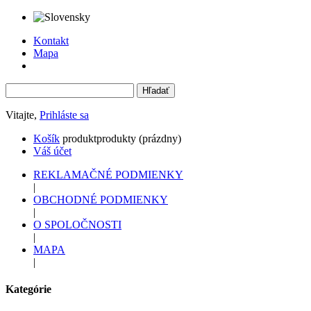
Kontakt
Mapa
Vitajte,
Prihláste sa
Košík
produkt
produkty
(prázdny)
Váš účet
REKLAMAČNÉ PODMIENKY
|
OBCHODNÉ PODMIENKY
|
O SPOLOČNOSTI
|
MAPA
|
Kategórie