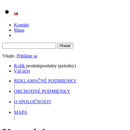
Kontakt
Mapa
Vitajte,
Prihláste sa
Košík
produkt
produkty
(prázdny)
Váš účet
REKLAMAČNÉ PODMIENKY
|
OBCHODNÉ PODMIENKY
|
O SPOLOČNOSTI
|
MAPA
|