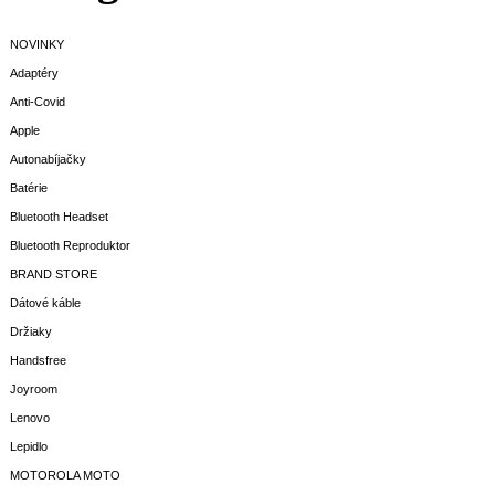
NOVINKY
Adaptéry
Anti-Covid
Apple
Autonabíjačky
Batérie
Bluetooth Headset
Bluetooth Reproduktor
BRAND STORE
Dátové káble
Držiaky
Handsfree
Joyroom
Lenovo
Lepidlo
MOTOROLA MOTO