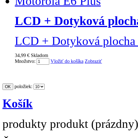
LCD + Dotyková plocha
LCD + Dotyková plocha 
34,99 €
Skladom
Množstvo:
Vložiť do košíka
Zobraziť
položiek:
Košík
produkty
produkt
(prázdny