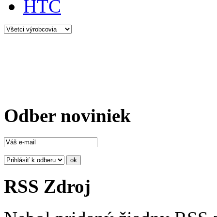
HTC
Odber noviniek
RSS Zdroj