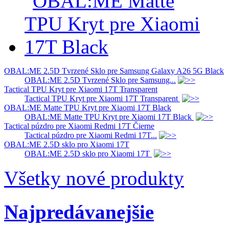
OBAL:ME 2.5D Tvrzené Sklo pre Samsung Galaxy A26 5G Black
OBAL:ME 2.5D Tvrzené Sklo pre Samsung...
Tactical TPU Kryt pre Xiaomi 17T Transparent
Tactical TPU Kryt pre Xiaomi 17T Transparent
OBAL:ME Matte TPU Kryt pre Xiaomi 17T Black
OBAL:ME Matte TPU Kryt pre Xiaomi 17T Black
Tactical púzdro pre Xiaomi Redmi 17T Čierne
Tactical púzdro pre Xiaomi Redmi 17T...
OBAL:ME 2.5D sklo pro Xiaomi 17T
OBAL:ME 2.5D sklo pro Xiaomi 17T
Všetky nové produkty
Najpredávanejšie