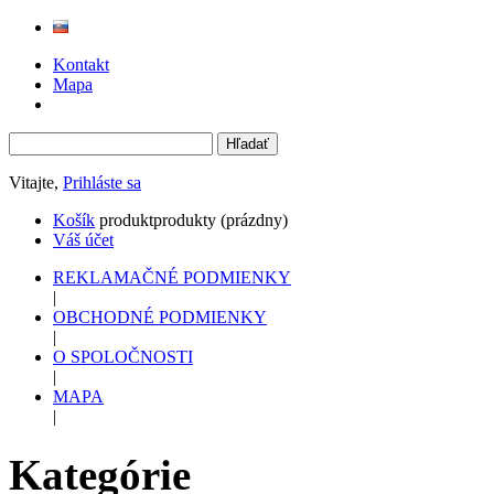
Kontakt
Mapa
Vitajte,
Prihláste sa
Košík
produkt
produkty
(prázdny)
Váš účet
REKLAMAČNÉ PODMIENKY
|
OBCHODNÉ PODMIENKY
|
O SPOLOČNOSTI
|
MAPA
|
Kategórie