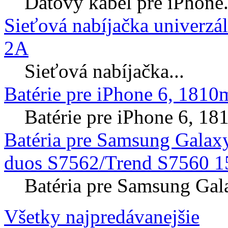
Dátový kábel pre iPhone.
Sieťová nabíjačka univerzá
2A
Sieťová nabíjačka...
Batérie pre iPhone 6, 181
Batérie pre iPhone 6, 
Batéria pre Samsung Galax
duos S7562/Trend S7560 1
Batéria pre Samsung Gal
Všetky najpredávanejšie