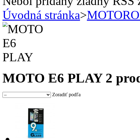
Nebol pridaný žiadny RSS 
Úvodná stránka
>
MOTORO
MOTO E6 PLAY
2 pro
Zoradiť podľa