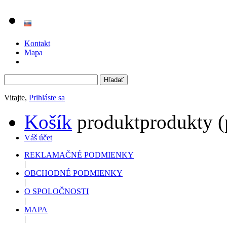
Kontakt
Mapa
Vitajte,
Prihláste sa
Košík
produkt
produkty
(
Váš účet
REKLAMAČNÉ PODMIENKY
|
OBCHODNÉ PODMIENKY
|
O SPOLOČNOSTI
|
MAPA
|