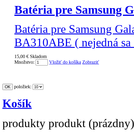
Batéria pre Samsung Ga
Batéria pre Samsung Gal
BA310ABE ( nejedná sa o
15,00 €
Skladom
Množstvo:
Vložiť do košíka
Zobraziť
položiek:
Košík
produkty
produkt
(prázdny