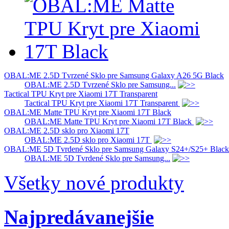
OBAL:ME 2.5D Tvrzené Sklo pre Samsung Galaxy A26 5G Black
OBAL:ME 2.5D Tvrzené Sklo pre Samsung...
Tactical TPU Kryt pre Xiaomi 17T Transparent
Tactical TPU Kryt pre Xiaomi 17T Transparent
OBAL:ME Matte TPU Kryt pre Xiaomi 17T Black
OBAL:ME Matte TPU Kryt pre Xiaomi 17T Black
OBAL:ME 2.5D sklo pro Xiaomi 17T
OBAL:ME 2.5D sklo pro Xiaomi 17T
OBAL:ME 5D Tvrdené Sklo pre Samsung Galaxy S24+/S25+ Black
OBAL:ME 5D Tvrdené Sklo pre Samsung...
Všetky nové produkty
Najpredávanejšie