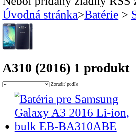
Nebol pridaný žiadny RSS 
Úvodná stránka
>
Batérie
>
A310 (2016)
1 produkt
Zoradiť podľa