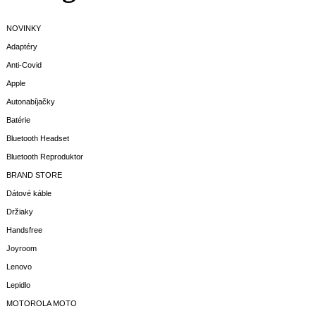
NOVINKY
Adaptéry
Anti-Covid
Apple
Autonabíjačky
Batérie
Bluetooth Headset
Bluetooth Reproduktor
BRAND STORE
Dátové káble
Držiaky
Handsfree
Joyroom
Lenovo
Lepidlo
MOTOROLA MOTO