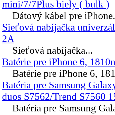
mini/7/7Plus biely ( bulk )
Dátový kábel pre iPhone.
Sieťová nabíjačka univerzá
2A
Sieťová nabíjačka...
Batérie pre iPhone 6, 181
Batérie pre iPhone 6, 
Batéria pre Samsung Galax
duos S7562/Trend S7560 1
Batéria pre Samsung Gal