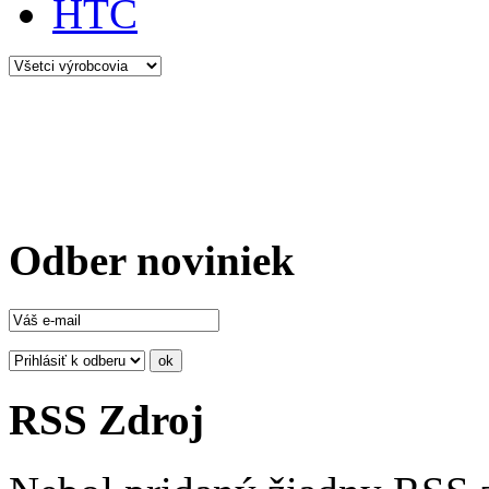
HTC
Odber noviniek
RSS Zdroj