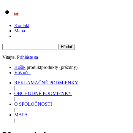
Kontakt
Mapa
Vitajte,
Prihláste sa
Košík
produkt
produkty
(prázdny)
Váš účet
REKLAMAČNÉ PODMIENKY
|
OBCHODNÉ PODMIENKY
|
O SPOLOČNOSTI
|
MAPA
|