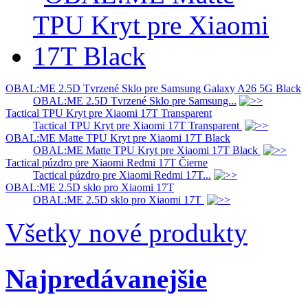
OBAL:ME 2.5D Tvrzené Sklo pre Samsung Galaxy A26 5G Black
OBAL:ME 2.5D Tvrzené Sklo pre Samsung...
Tactical TPU Kryt pre Xiaomi 17T Transparent
Tactical TPU Kryt pre Xiaomi 17T Transparent
OBAL:ME Matte TPU Kryt pre Xiaomi 17T Black
OBAL:ME Matte TPU Kryt pre Xiaomi 17T Black
Tactical púzdro pre Xiaomi Redmi 17T Čierne
Tactical púzdro pre Xiaomi Redmi 17T...
OBAL:ME 2.5D sklo pro Xiaomi 17T
OBAL:ME 2.5D sklo pro Xiaomi 17T
Všetky nové produkty
Najpredávanejšie