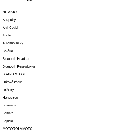
NOVINKY
Adaptéry
Anti-Covid
Apple
Autonabíjačky
Batérie
Bluetooth Headset
Bluetooth Reproduktor
BRAND STORE
Dátové káble
Držiaky
Handsfree
Joyroom
Lenovo
Lepidlo
MOTOROLA MOTO