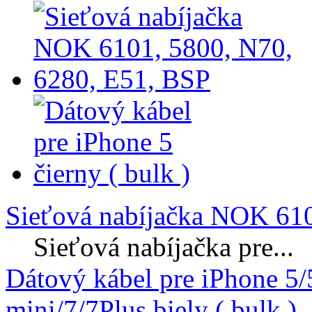
Sieťová nabíjačka NOK 610
Sieťová nabíjačka pre...
Dátový kábel pre iPhone 5
mini/7/7Plus biely ( bulk )