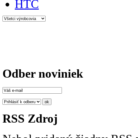
HTC
Odber noviniek
RSS Zdroj