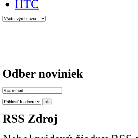
HTC
Odber noviniek
RSS Zdroj