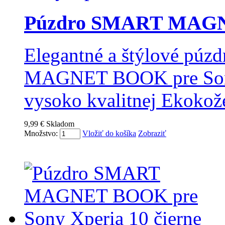
Púzdro SMART MAGN
Elegantné a štýlové pú
MAGNET BOOK pre Sony 
vysoko kvalitnej Ekokož
9,99 €
Skladom
Množstvo:
Vložiť do košíka
Zobraziť