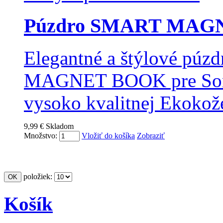
Púzdro SMART MAGN
Elegantné a štýlové pú
MAGNET BOOK pre Sony 
vysoko kvalitnej Ekokož
9,99 €
Skladom
Množstvo:
Vložiť do košíka
Zobraziť
položiek:
Košík