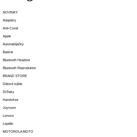
NOVINKY
Adaptéry
Anti-Covid
Apple
Autonabíjačky
Batérie
Bluetooth Headset
Bluetooth Reproduktor
BRAND STORE
Dátové káble
Držiaky
Handsfree
Joyroom
Lenovo
Lepidlo
MOTOROLA MOTO