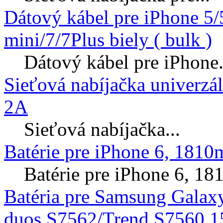
Dátový kábel pre iPhone 5
mini/7/7Plus biely ( bulk )
Dátový kábel pre iPhone.
Sieťová nabíjačka univerzá
2A
Sieťová nabíjačka...
Batérie pre iPhone 6, 181
Batérie pre iPhone 6, 
Batéria pre Samsung Galax
duos S7562/Trend S7560 1