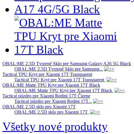
OBAL:ME 2.5D Tvrzené Sklo pre Samsung Galaxy A26 5G Black
OBAL:ME 2.5D Tvrzené Sklo pre Samsung...
Tactical TPU Kryt pre Xiaomi 17T Transparent
Tactical TPU Kryt pre Xiaomi 17T Transparent
OBAL:ME Matte TPU Kryt pre Xiaomi 17T Black
OBAL:ME Matte TPU Kryt pre Xiaomi 17T Black
Tactical púzdro pre Xiaomi Redmi 17T Čierne
Tactical púzdro pre Xiaomi Redmi 17T...
OBAL:ME 2.5D sklo pro Xiaomi 17T
OBAL:ME 2.5D sklo pro Xiaomi 17T
Všetky nové produkty