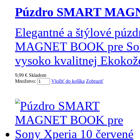
Púzdro SMART MAGN
Elegantné a štýlové pú
MAGNET BOOK pre Sony 
vysoko kvalitnej Ekokož
9,99 €
Skladom
Množstvo:
Vložiť do košíka
Zobraziť