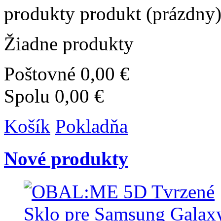
produkty
produkt
(prázdny
Žiadne produkty
Poštovné
0,00 €
Spolu
0,00 €
Košík
Pokladňa
Nové produkty