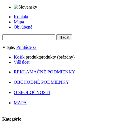
Kontakt
Mapa
Obľúbené
Vitajte,
Prihláste sa
Košík
produkt
produkty
(prázdny)
Váš účet
REKLAMAČNÉ PODMIENKY
|
OBCHODNÉ PODMIENKY
|
O SPOLOČNOSTI
|
MAPA
|
Kategórie