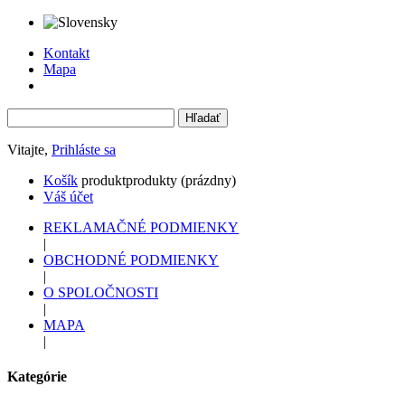
Kontakt
Mapa
Vitajte,
Prihláste sa
Košík
produkt
produkty
(prázdny)
Váš účet
REKLAMAČNÉ PODMIENKY
|
OBCHODNÉ PODMIENKY
|
O SPOLOČNOSTI
|
MAPA
|
Kategórie