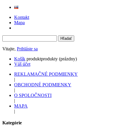
Kontakt
Mapa
Vitajte,
Prihláste sa
Košík
produkt
produkty
(prázdny)
Váš účet
REKLAMAČNÉ PODMIENKY
|
OBCHODNÉ PODMIENKY
|
O SPOLOČNOSTI
|
MAPA
|
Kategórie